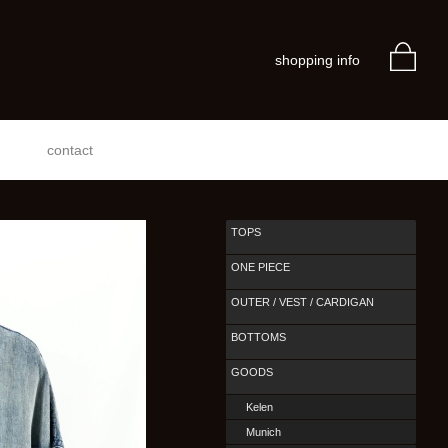
shopping info
contact
TOPS
ONE PIECE
OUTER / VEST / CARDIGAN
BOTTOMS
GOODS
Kelen
Munich