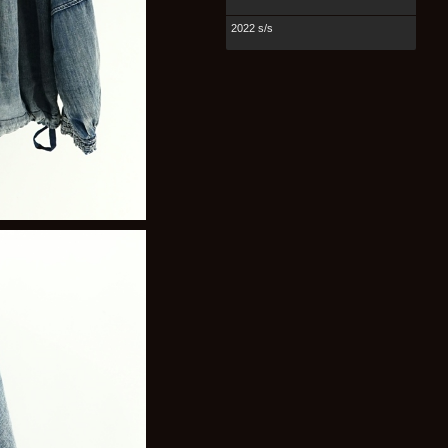
2022 s/s