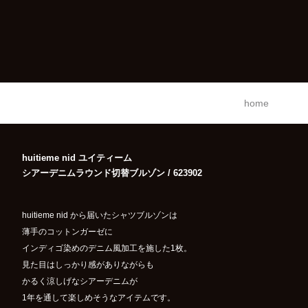
home
huitieme nid ユイティーム
シアーデニムラウンド切替ブルゾン / 623902
huitieme nid から届いたシャツブルゾンは
薄手のコットンガーゼに
インディゴ染めのデニム風加工を施した1枚。
見た目はしっかり感がありながらも
かるく涼しげなシアーデニムが
1年を通して楽しめそうなアイテムです。