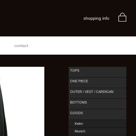
shopping info
contact
TOPS
ONE PIECE
OUTER / VEST / CARDIGAN
BOTTOMS
GOODS
Kelen
Munich