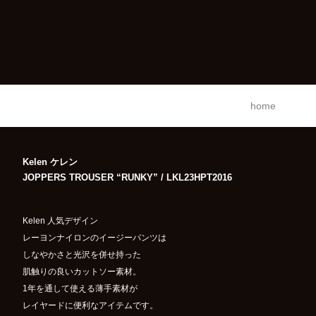
home
Kelen ケレン
JOPPERS TROUSER “RUNKY” / LKL23HPT2016
Kelen 人気デザイン
レーヨンナイロンのイージーパンツは
しなやかさと光沢を併せ持った
肌触りの良いカットソー素材。
1年を通して使える薄手素材が
レイヤードに便利なアイテムです。