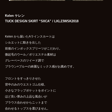
Kelen ケレン
TUCK DESIGN SKIRT “SIICA” / LKL23WSK2018
Kelen から届いたAラインスカートは
シルエットに動きを出した
前後のインボックスプリーツがこだわり。
微起毛のウール／ポリエステル素材は
グレーベースのツイード調で
ブラウン×ブルーの綺麗なミックス感がお薦めです。
フロントをすっきりさせた
背中のみのウエストゴム仕様。
小さなフラップポケットをポイントに
ほど良い厚みの上品な風合いが
ブラウス合わせからニットまで
合わせるトップスを選びません。