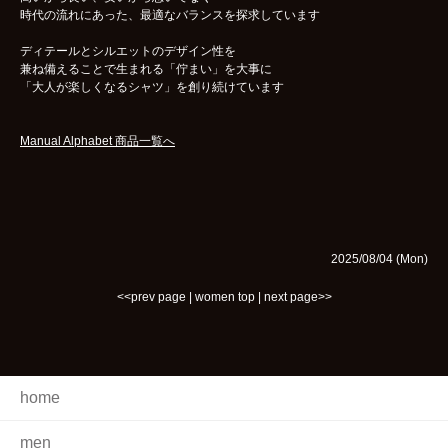
時代の流れにあった、最適なバランスを探求しています
ディテールとシルエットのデザイン性を
兼ね備えることで生まれる「佇まい」を大事に
「大人が楽しくなるシャツ」を創り続けています
Manual Alphabet 商品一覧へ
2025/08/04 (Mon)
<<prev page
|
women top
|
next page>>
home
men