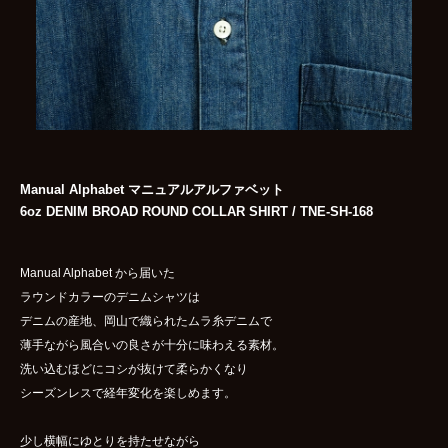
Manual Alphabet マニュアルアルファベット
6oz DENIM BROAD ROUND COLLAR SHIRT / TNE-SH-168
Manual Alphabet から届いた
ラウンドカラーのデニムシャツは
デニムの産地、岡山で織られたムラ糸デニムで
薄手ながら風合いの良さが十分に味わえる素材。
洗い込むほどにコシが抜けて柔らかくなり
シーズンレスで経年変化を楽しめます。
少し横幅にゆとりを持たせながら