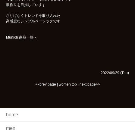
服作りを目指しています
さりげなくトレンドを取り入れた
高感度なシンプルベーシックです
Munich 商品一覧へ
2022/09/29 (Thu)
<<prev page
|
women top
|
next page>>
home
men