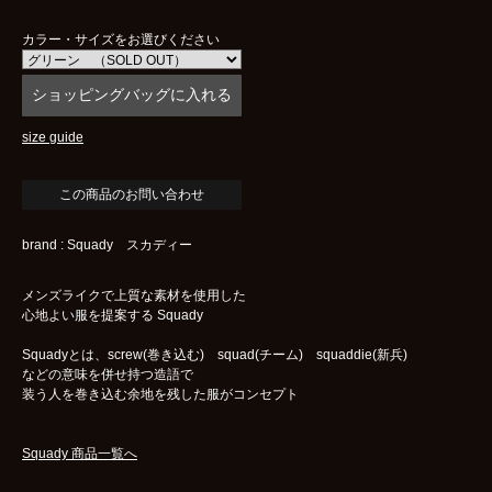
カラー・サイズをお選びください
size guide
brand : Squady スカディー
メンズライクで上質な素材を使用した
心地よい服を提案する Squady
Squadyとは、screw(巻き込む) squad(チーム) squaddie(新兵)
などの意味を併せ持つ造語で
装う人を巻き込む余地を残した服がコンセプト
Squady 商品一覧へ