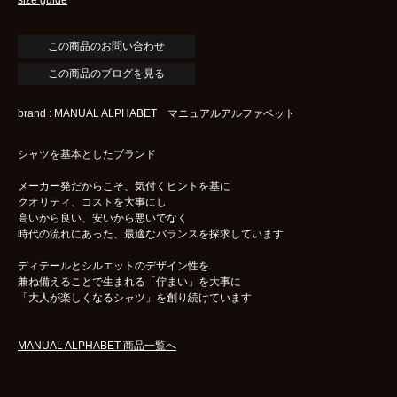
この商品のブログを見る
brand : MANUAL ALPHABET マニュアルアルファベット
シャツを基本としたブランド
メーカー発だからこそ、気付くヒントを基に
クオリティ、コストを大事にし
高いから良い、安いから悪いでなく
時代の流れにあった、最適なバランスを探求しています
ディテールとシルエットのデザイン性を
兼ね備えることで生まれる「佇まい」を大事に
「大人が楽しくなるシャツ」を創り続けています
MANUAL ALPHABET 商品一覧へ