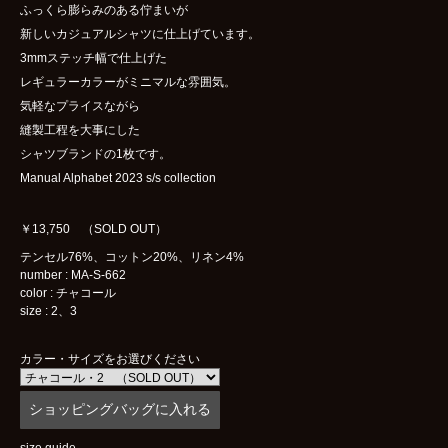
ふっくら膨らみのある佇まいが
新しいカジュアルシャツに仕上げています。
3mmステッチ幅で仕上げた
レギュラーカラーがミニマルな雰囲気。
気軽なプライスながら
縫製工程を大事にした
シャツブランドの1枚です。
Manual Alphabet 2023 s/s collection
￥13,750 （SOLD OUT）
テンセル76%、コットン20%、リネン4%
number : MA-S-662
color : チャコール
size : 2、3
カラー・サイズをお選びください
size guide