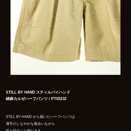
STILL BY HAND スティルバイハンド
綿麻カルゼハーフパンツ / PT05232
STILL BY HAND から届いたハーフパンツは
薄手のしなやかな風合いながら
見た目のハリ感もある