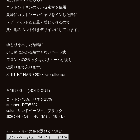
コットンリネンのカルゼ素材を使用。
夏場にカットソーやシャツをインした際に
レザーベルトだと重く感じられるので
共生地のベルト付きデザインにしています。
ゆとりを出した裾幅に
少し膝にかかる短すぎないハーフ丈。
フロントの2タックはボリュームがあり
裾周りまで入ります。
STILL BY HAND 2023 s/s collection
￥16,500 （SOLD OUT）
コットン75%、リネン25%
number : PT05232
color : サンドベージュ、ブラック
size : 44（S）、46（M）、48（L）
カラー・サイズをお選びください