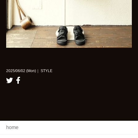
2025/06/02 (Mon)｜ STYLE
home