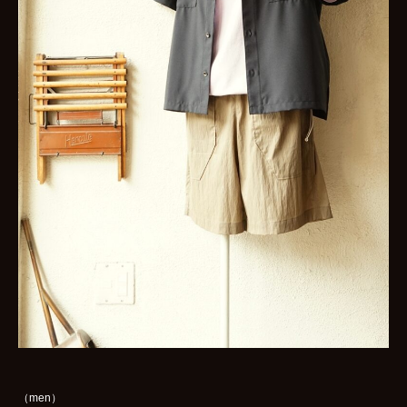
（men）