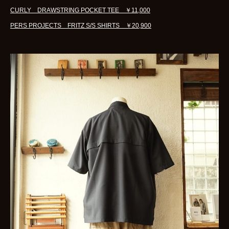
CURLY DRAWSTRING POCKET TEE ￥11,000
PERS PROJECTS FRITZ S/S SHIRTS ￥20,900