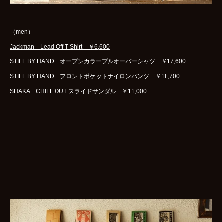
（men）
Jackman Lead-Off T-Shirt ￥6,600
STILL BY HAND オープンカラープルオーバーシャツ ￥17,600
STILL BY HAND フロントポケットナイロンパンツ ￥18,700
SHAKA CHILL OUT スライドサンダル ￥11,000