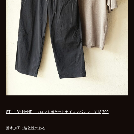
STILL BY HAND フロントポケットナイロンパンツ ￥18,700
撥水加工に速乾性のある