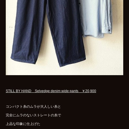
STILL BY HAND Selvedge denim wide pants ￥20,900
コンパクト糸のムラが大人しい糸と
完全にムラのないストレートの糸で
上品な印象に仕上げた