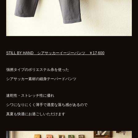
STILL BY HAND シアサッカーイージーパンツ ￥17,600
強撚タイプのポリエステル糸を使った
シアサッカー素材の細身テーパードパンツ
速乾性・ストレッチ性に優れ
シワになりにくく薄手で適度な落ち感があるので
真夏も快適にお過ごしいただけます