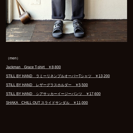
（men）
Jackman Grace T-shirt ￥8,800
STILL BY HAND ラミーリネンプルオーバーTシャツ ￥13,200
STILL BY HAND レザーグラスホルダー ￥5,500
STILL BY HAND シアサッカーイージーパンツ ￥17,600
SHAKA CHILL OUT スライドサンダル ￥11,000