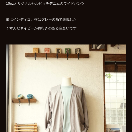
10ozオリジナルセルビッチデニムのワイドパンツ
縦はインディゴ、横はグレーの糸で表現した
くすんだネイビーが奥行きのある色合いです