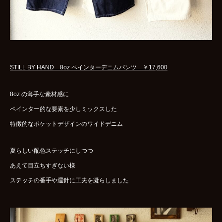
STILL BY HAND 8oz ペインターデニムパンツ ￥17,600
8oz の薄手な素材感に
ペインター的な要素を少しミックスした
特徴的なポケットデザインのワイドデニム
夏らしい配色ステッチにしつつ
あえて目立ちすぎない様
ステッチの番手や運針に工夫を凝らしました