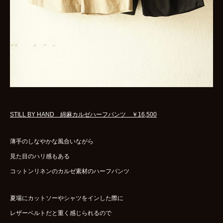
STILL BY HAND 綿麻カルゼハーフパンツ ￥16,500
薄手のしなやかな風合いながら
見た目のハリ感もある
コットンリネンのカルゼ素材のハーフパンツ
夏場にカットソーやシャツをインした際に
レザーベルトだと重く感じられるので