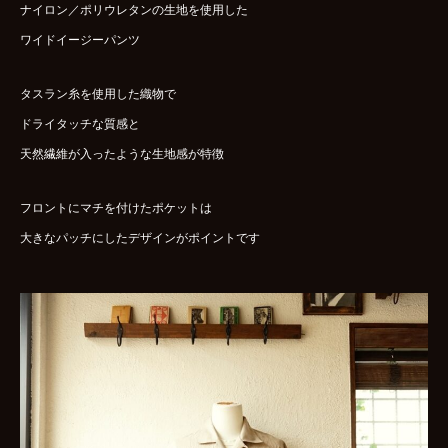
ナイロン／ポリウレタンの生地を使用した
ワイドイージーパンツ
タスラン糸を使用した織物で
ドライタッチな質感と
天然繊維が入ったような生地感が特徴
フロントにマチを付けたポケットは
大きなパッチにしたデザインがポイントです