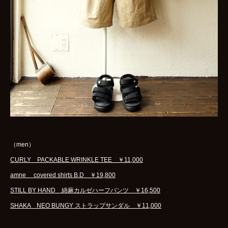
（men）
CURLY PACKABLE WRINKLE TEE ￥11,000
amne covered shirts B.D ￥19,800
STILL BY HAND 綿麻カルゼハーフパンツ ￥16,500
SHAKA NEO BUNGY ストラップサンダル ￥11,000