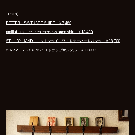
（men）
BETTER S/S TUBE T-SHIRT ￥7,480
maillot mature linen check s/s open shirt ￥18,480
STILL BY HAND コットンツイルワイドテーパードパンツ ￥18,700
SHAKA NEO BUNGY ストラップサンダル ￥11,000