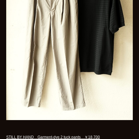
STILL BY HAND Garment-dye 2 tuck pants ￥18,700